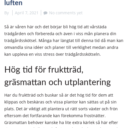
luften
By
April 7, 2021
No comments yet
Så är våren här och det börjar bli hög tid att vårstäda
trädgården och förbereda och även i viss mån planera din
trädgårdsskötsel. Många har längtat till denna tid då man kan
omvandla sina idéer och planer till verklighet medan andra
kan uppleva en viss stress över trädgårdsskötseln.
Hög tid för fruktträd,
gräsmattan och utplantering
Har du fruktträd och buskar så är det hög tid för dem att
klippas och beskäras och vissa plantor kan sättas ut på sin
plats. Det är viktigt att plantera ut rätt sorts växter och frön
eftersom det fortfarande kan förekomma frostnätter.
Gräsmattan behöver kanske ha lite extra kärlek så här efter